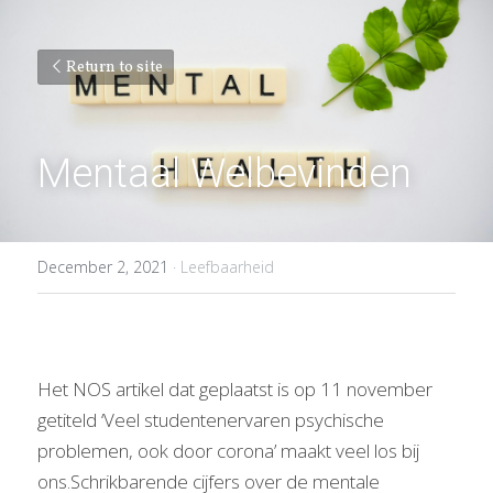
Return to site
Mentaal Welbevinden
December 2, 2021
·
Leefbaarheid
Het NOS artikel dat geplaatst is op 11 november 
getiteld ‘Veel studentenervaren psychische 
problemen, ook door corona’ maakt veel los bij 
ons.Schrikbarende cijfers over de mentale 