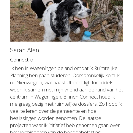
Sarah Alen
Connectlid
Ik ben in Wageningen beland omdat ik Ruimtelijke 
Planning ben gaan studeren. Oorspronkelijk kom ik 
uit Nieuwegein, wat naast Utrecht ligt. Inmiddels 
woon ik samen met mijn vriend aan de rand van het 
centrum in Wageningen. Binnen Connect houd ik 
me graag bezig met ruimtelijke dossiers. Zo hoop ik 
veel te leren over de gemeente en hoe 
beslissingen worden genomen. De laatste 
projecten waar ik initiatief heb genomen gaan over 
het verminderen van de hondenbelasting, 