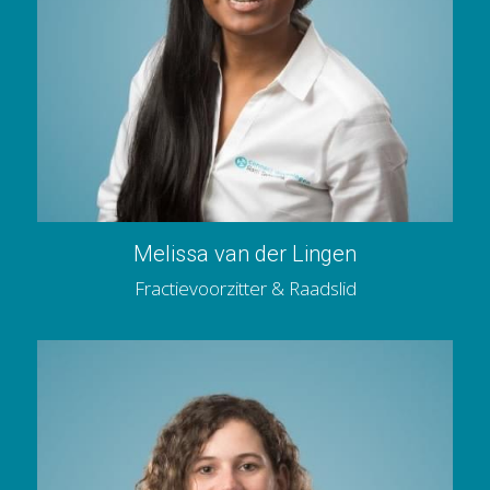
Melissa van der Lingen
Fractievoorzitter & Raadslid