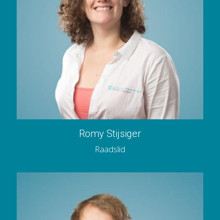
Romy Stijsiger
Raadslid