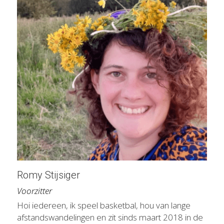
Romy Stijsiger
Voorzitter
Hoi iedereen, ik speel basketbal, hou van lange 
afstandswandelingen en zit sinds maart 2018 in de 