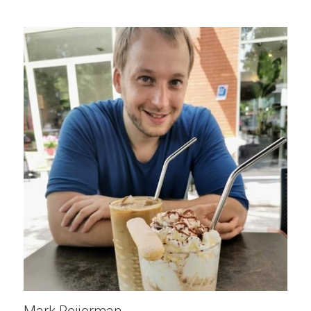
Mark Reijerman