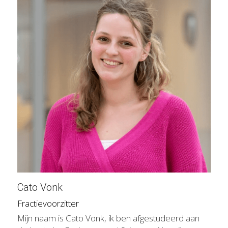
Cato Vonk
Fractievoorzitter
Mijn naam is Cato Vonk, ik ben afgestudeerd aan 