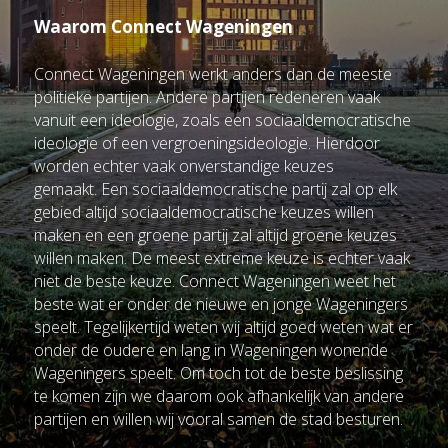
Waarom Connect Wageningen
Connect Wageningen werkt anders dan de meeste 
politieke partijen. Andere partijen redeneren vaak 
vanuit een ideologie, zoals een sociaaldemocratische 
ideologie of een vergroeningsideologie. Hierdoor 
worden echter vaak onverstandige keuzes 
gemaakt. 
Een sociaaldemocratische partij zal op elk 
gebied altijd sociaaldemocratische keuzes willen 
maken en een groene partij zal altijd groene keuzes 
willen maken. D
e meest extreme keuze is echter vaak 
niet de beste keuze. Connect Wageningen weet het 
beste wat er onder de nieuwe en jonge Wageningers 
speelt. Tegelijkertijd weten wij altijd goed weten wat er 
onder de oudere en lang in Wageningen wonende 
Wageningers speelt. Om toch tot de beste beslissing 
te komen zijn we daarom ook afhankelijk van andere 
partijen en willen wij vooral samen de stad besturen. 