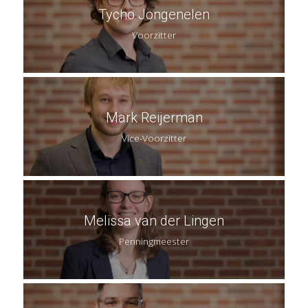
Tycho Jongenelen
Voorzitter
Mark Reijerman
Vice-Voorzitter
Melissa van der Lingen
Penningmeester