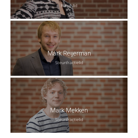
Raadslid
Mark Reijerman
Steunfractielid
Mark Mekken
Steunfractielid