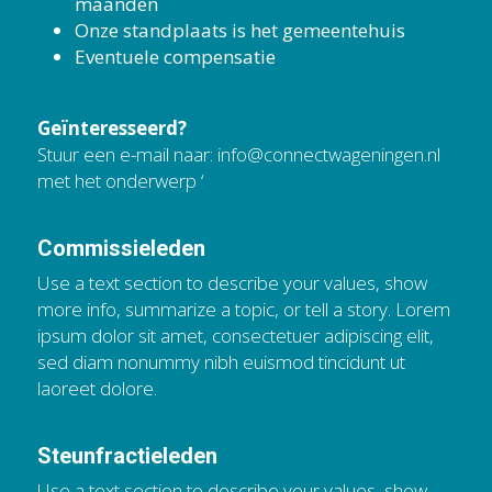
maanden
Onze standplaats is het gemeentehuis
Eventuele compensatie
Geïnteresseerd?
Stuur een e-mail naar: 
info@connectwageningen.nl
met het onderwerp ‘
Commissieleden
Use a text section to describe your values, show 
more info, summarize a topic, or tell a story. Lorem 
ipsum dolor sit amet, consectetuer adipiscing elit, 
sed diam nonummy nibh euismod tincidunt ut 
laoreet dolore.
Steunfractieleden
Use a text section to describe your values, show 