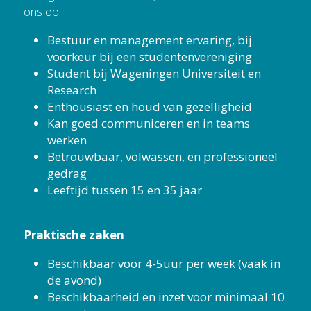
ons op!
Bestuur en management ervaring, bij 
voorkeur bij een studentenvereniging
Student bij Wageningen Universiteit en 
Research
Enthousiast en houd van gezelligheid
Kan goed communiceren en in teams 
werken
Betrouwbaar, volwassen, en professioneel 
gedrag
Leeftijd tussen 15 en 35 jaar
Praktische zaken
Beschikbaar voor 4-5uur per week (vaak in 
de avond)
Beschikbaarheid en inzet voor minimaal 10 